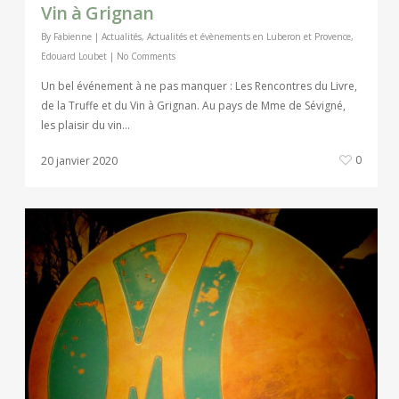
Vin à Grignan
By
Fabienne
|
Actualités
,
Actualités et évènements en Luberon et Provence
,
Edouard Loubet
|
No Comments
Un bel événement à ne pas manquer : Les Rencontres du Livre,
de la Truffe et du Vin à Grignan. Au pays de Mme de Sévigné,
les plaisir du vin…
0
20 janvier 2020