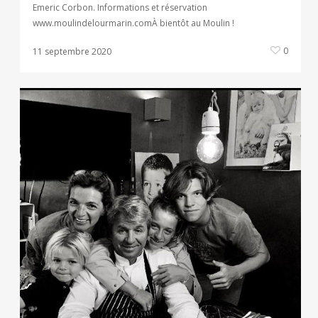
Emeric Corbon. Informations et réservation
www.moulindelourmarin.comÀ bientôt au Moulin !
0
11 septembre 2020