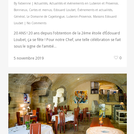
By
Fabienne
|
Actualités
,
Actualités et évènements en Luberon et Provence
,
Bonnieux
,
Cartes et menus
,
Edouard Loubet
,
Évènements et actualités
,
Général
,
Le Domaine de Capelongue
,
Luberon-Provence
,
Maisons Edouard
Loubet
|
No Comments
20 ANS ! 20 ans depuis l’obtention de la 2ème étoile d’Édouard
Loubet, ça se fête ! Pour notre Chef, une telle célébration se fait
sous le signe de l’amitié…
0
5 novembre 2019