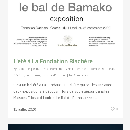
L’été à La Fondation Blachère
By
Fabienne
|
Actualités et évènements en Luberon et Provence
,
Bonnieux
,
Général
,
Lourmarin
,
Luberon-Provence
|
No Comments
C’est un bel été à La Fondation Blachère qui se dessine avec
deux expositions à découvrir lors de votre séjour dans les
Maisons Édouard Loubet. Le Bal de Bamako rend…
0
13 juillet 2020