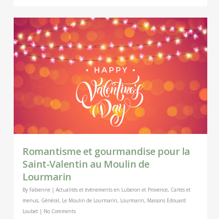
Romantisme et gourmandise pour la
Saint-Valentin au Moulin de
Lourmarin
By
Fabienne
|
Actualités et évènements en Luberon et Provence
,
Cartes et
menus
,
Général
,
Le Moulin de Lourmarin
,
Lourmarin
,
Maisons Edouard
Loubet
|
No Comments