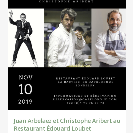
Juan Arbelaez et Christophe Aribert au
Restaurant Édouard Loubet