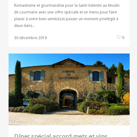
Romantisme et gourmandise pour la Saint-Valentin au Moulin
de Lourmarin avec une offre spéciale et un menu pour faire
plaisir à votre bien-aimé(e),et passer un moment privilégié à
deux dans…
0
30 décembre 2019
Dîner spécial accord mets et vins