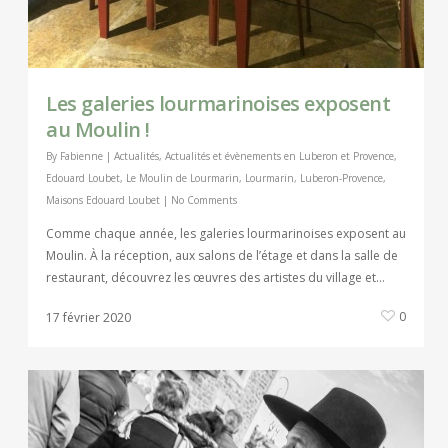
Les galeries lourmarinoises exposent
au Moulin !
By
Fabienne
|
Actualités
,
Actualités et évènements en Luberon et Provence
,
Edouard Loubet
,
Le Moulin de Lourmarin
,
Lourmarin
,
Luberon-Provence
,
Maisons Edouard Loubet
|
No Comments
Comme chaque année, les galeries lourmarinoises exposent au
Moulin. À la réception, aux salons de l’étage et dans la salle de
restaurant, découvrez les œuvres des artistes du village et…
0
17 février 2020