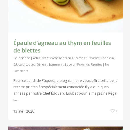
Épaule d’agneau au thym en feuilles
de blettes
By
Fabienne
|
Actualités et évènements en Luberon et Provence
,
Bonnieux
,
Edouard Loubet
,
Général
,
Lourmarin
,
Luberon-Provence
,
Recettes
|
No
Comments
Pour ce Lundi de Pâques, le blog culinaire vous offre cette belle
recette printanièrespécialement concoctée il y a quelques
années par notre Chef Édouard Loubet pour le magazine Régal
:…
1
13 avril 2020