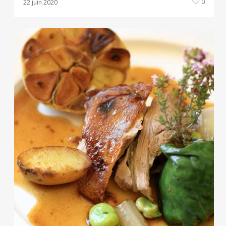
0
22 juin 2020