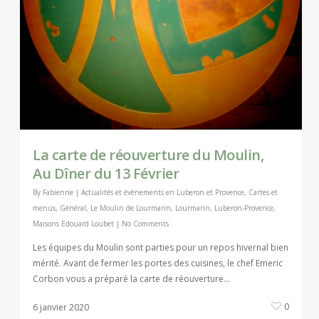
La carte de réouverture du Moulin,
Au Dîner du 13 Février
By
Fabienne
|
Actualités et évènements en Luberon et Provence
,
Cartes et
menus
,
Général
,
Le Moulin de Lourmarin
,
Lourmarin
,
Luberon-Provence
,
Maisons Edouard Loubet
|
No Comments
Les équipes du Moulin sont parties pour un repos hivernal bien
mérité. Avant de fermer les portes des cuisines, le chef Emeric
Corbon vous a préparé la carte de réouverture…
0
6 janvier 2020