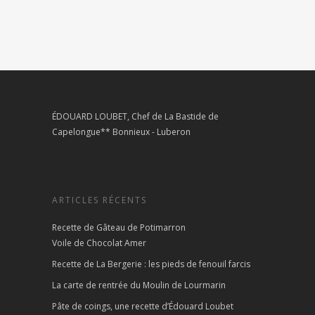
ÉDOUARD LOUBET, Chef de La Bastide de
Capelongue** Bonnieux - Luberon
ARTICLES RÉCENTS
Recette de Gâteau de Potimarron
Voile de Chocolat Amer
Recette de La Bergerie : les pieds de fenouil farcis
La carte de rentrée du Moulin de Lourmarin
Pâte de coings, une recette d’Édouard Loubet