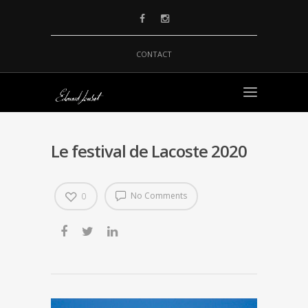
CONTACT
Le festival de Lacoste 2020
No Comments
0