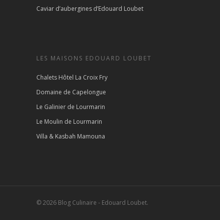
Caviar d’aubergines d’Edouard Loubet
LES MAISONS EDOUARD LOUBET
Chalets Hôtel La Croix Fry
Domaine de Capelongue
Le Galinier de Lourmarin
Le Moulin de Lourmarin
Villa & Kasbah Mamouna
© 2026 Blog Culinaire - Edouard Loubet.