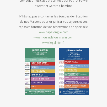
comédies musicales présentées par Patrick Poivre
d’Arvor et Gérard Chambre.
N’hésitez pas à contacter les équipes de réception
de nos Maisons pour organiser vos séjours et vos
repas en fonction de vos réservations de spectacle.
www.capelongue.com
www.moulindelourmarin.com
www.legalinier.fr