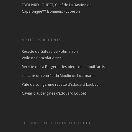
ÉDOUARD LOUBET, Chef de La Bastide de
Capelongue** Bonnieux - Luberon
ARTICLES RÉCENTS
Recette de Gâteau de Potimarron
Voile de Chocolat Amer
Recette de La Bergerie : les pieds de fenouil farcis
La carte de rentrée du Moulin de Lourmarin
Pâte de coings, une recette d’Édouard Loubet
Caviar d’aubergines d’Edouard Loubet
LES MAISONS EDOUARD LOUBET