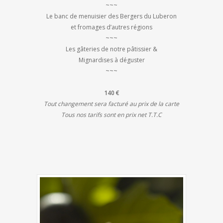
~~~
Le banc de menuisier des Bergers du Luberon
et fromages d’autres régions
~~~
Les gâteries de notre pâtissier &
Mignardises à déguster
~~~
140 €
Tout changement sera facturé au prix de la carte
Tous nos tarifs sont en prix net T.T.C