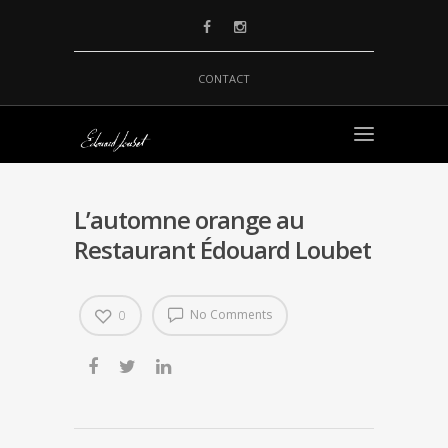
CONTACT
L’automne orange au
Restaurant Édouard Loubet
No Comments
0