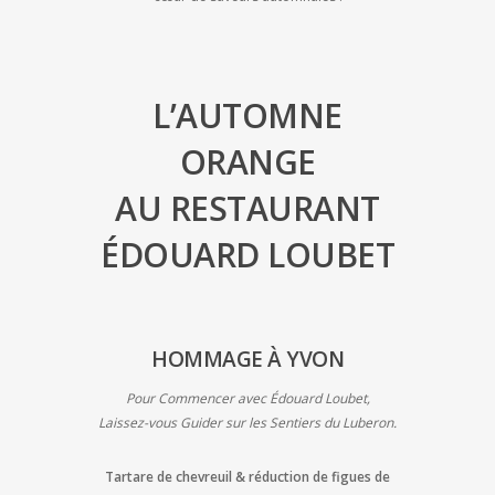
L’AUTOMNE
ORANGE
AU RESTAURANT
ÉDOUARD LOUBET
HOMMAGE À YVON
Pour Commencer avec Édouard Loubet,
Laissez-vous Guider sur les Sentiers du Luberon.
Tartare de chevreuil & réduction de
figues de