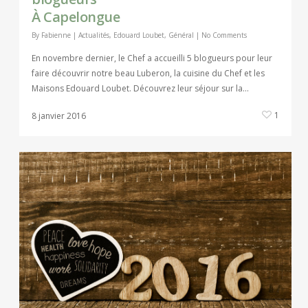
À Capelongue
By
Fabienne
|
Actualités
,
Edouard Loubet
,
Général
|
No Comments
En novembre dernier, le Chef a accueilli 5 blogueurs pour leur
faire découvrir notre beau Luberon, la cuisine du Chef et les
Maisons Edouard Loubet. Découvrez leur séjour sur la…
1
8 janvier 2016