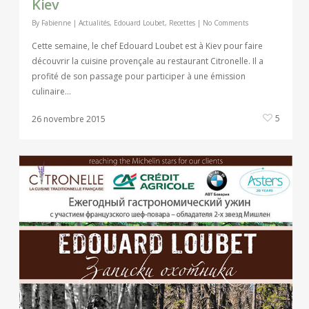
Kiev
By
Fabienne
|
Actualités
,
Edouard Loubet
,
Recettes
|
No Comments
Cette semaine, le chef Edouard Loubet est à Kiev pour faire
découvrir la cuisine provençale au restaurant Citronelle. Il a
profité de son passage pour participer à une émission
culinaire…
5
26 novembre 2015