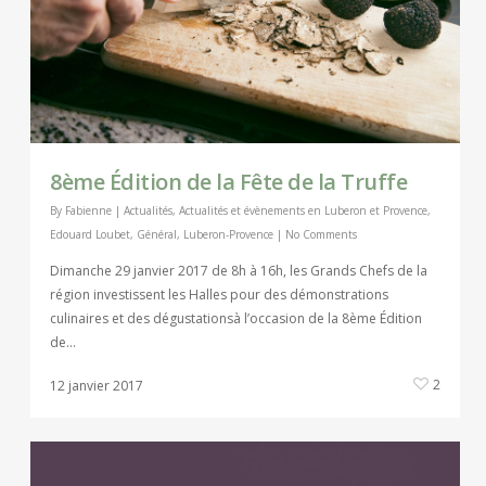
8ème Édition de la Fête de la Truffe
By
Fabienne
|
Actualités
,
Actualités et évènements en Luberon et Provence
,
Edouard Loubet
,
Général
,
Luberon-Provence
|
No Comments
Dimanche 29 janvier 2017 de 8h à 16h, les Grands Chefs de la
région investissent les Halles pour des démonstrations
culinaires et des dégustationsà l’occasion de la 8ème Édition
de…
2
12 janvier 2017