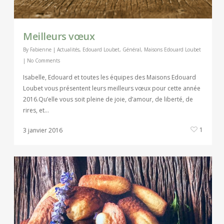
Meilleurs vœux
By
Fabienne
|
Actualités
,
Edouard Loubet
,
Général
,
Maisons Edouard Loubet
|
No Comments
Isabelle, Edouard et toutes les équipes des Maisons Edouard
Loubet vous présentent leurs meilleurs vœux pour cette année
2016.Qu’elle vous soit pleine de joie, d’amour, de liberté, de
rires, et…
1
3 janvier 2016