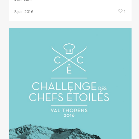
1
8 juin 2016