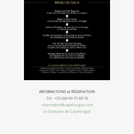
INFORMATIONS et RÉSERVATION
Tel : +33 (0)4 90 75 89 78
reservation@capelongue.com
Le Domaine de Capelongue