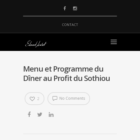
CONTACT
Menu et Programme du
Dîner au Profit du Sothiou
No Comments
2