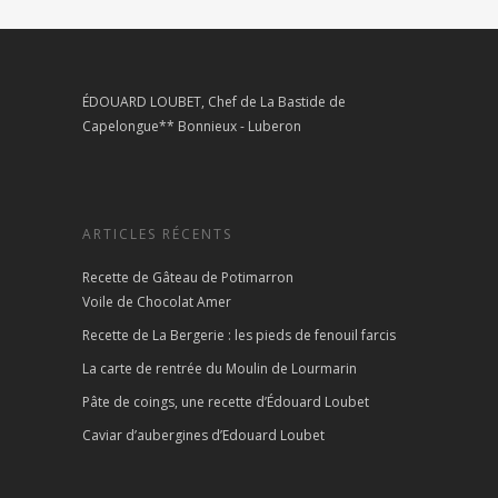
ÉDOUARD LOUBET, Chef de La Bastide de
Capelongue** Bonnieux - Luberon
ARTICLES RÉCENTS
Recette de Gâteau de Potimarron
Voile de Chocolat Amer
Recette de La Bergerie : les pieds de fenouil farcis
La carte de rentrée du Moulin de Lourmarin
Pâte de coings, une recette d’Édouard Loubet
Caviar d’aubergines d’Edouard Loubet