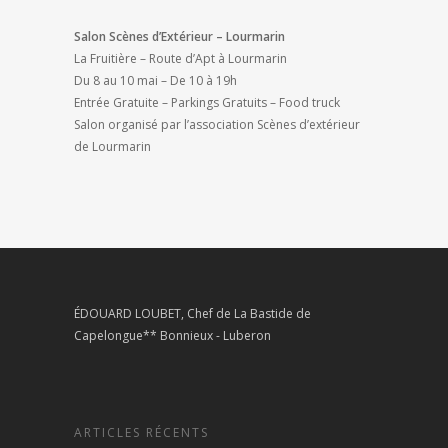
Salon Scènes d’Extérieur – Lourmarin
La Fruitière – Route d’Apt à Lourmarin
Du 8 au 10 mai – De 10 à 19h
Entrée Gratuite – Parkings Gratuits – Food truck
Salon organisé par l’association Scènes d’extérieur
de Lourmarin
ÉDOUARD LOUBET, Chef de La Bastide de
Capelongue** Bonnieux - Luberon
ARTICLES RÉCENTS