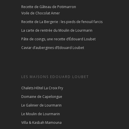
Recette de Gâteau de Potimarron
Voile de Chocolat Amer
Recette de La Bergerie : les pieds de fenouil farcis
La carte de rentrée du Moulin de Lourmarin
Pâte de coings, une recette d’Édouard Loubet
Caviar d’aubergines d’Edouard Loubet
LES MAISONS EDOUARD LOUBET
Chalets Hôtel La Croix Fry
Domaine de Capelongue
Le Galinier de Lourmarin
Le Moulin de Lourmarin
Villa & Kasbah Mamouna