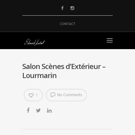
CONTACT
Salon Scènes d’Extérieur –
Lourmarin
No Comments
1