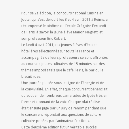
Pour sa 2e édition, le concours national Cuisine en
Joute, qui s’est déroulé les 3 et 4 avril 2011 à Reims, a
récompensé le binôme de l’école Grégoire Ferrandi
de Paris, à savoir la jeune élève Manon Negretti et
son professeur Eric Robert.
Le lundi 4 avril 2011, dix jeunes élèves d’écoles
hôtelières sélectionnés sur toute la France et
accompagnés de leurs professeurs se sont affrontés
au cours de joutes culinaires de 15 minutes sur des
thèmes imposés tels que le café, le riz, le bar ou le
biscuit rose.
Une journée placée sous le signe de l’énergie et de
la convivialité. En effet, chaque concurrent bénéficiait
du soutien de nombreux camarades de lycée très en
forme et donnant de la voix. Chaque plat réalisé
était ensuite jugé par un jury de renom pendant que
le concurrent répondait aux questions de culture
culinaire posées par l’animateur Eric Roux.
Cette deuxième édition fut un véritable succès.