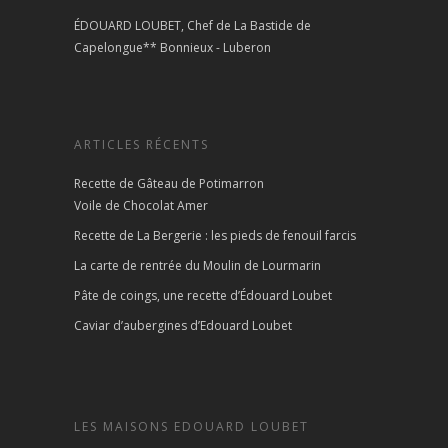
ÉDOUARD LOUBET, Chef de La Bastide de
Capelongue** Bonnieux - Luberon
ARTICLES RÉCENTS
Recette de Gâteau de Potimarron
Voile de Chocolat Amer
Recette de La Bergerie : les pieds de fenouil farcis
La carte de rentrée du Moulin de Lourmarin
Pâte de coings, une recette d’Édouard Loubet
Caviar d’aubergines d’Edouard Loubet
LES MAISONS EDOUARD LOUBET