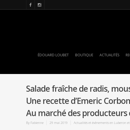
ÉDOUARD LOUBET
BOUTIQUE
ACTUALITÉS
RE
Salade fraîche de radis, mou
Une recette d’Emeric Corbo
Au marché des producteurs
By
Fabienne
29 mai 2019
Actualités et évènements en Luberon e