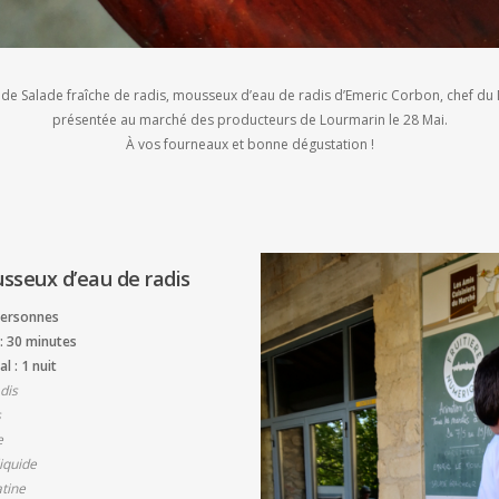
 de Salade fraîche de radis, mousseux d’eau de radis d’Emeric Corbon, chef du
présentée au marché des producteurs de Lourmarin le 28 Mai.
À vos fourneaux et bonne dégustation !
usseux d’eau de radis
personnes
: 30 minutes
l : 1 nuit
dis
s
e
liquide
atine