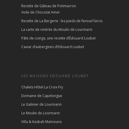
Recette de Gâteau de Potimarron
Voile de Chocolat Amer
Recette de La Bergerie : les pieds de fenouil farcis
La carte de rentrée du Moulin de Lourmarin
Pâte de coings, une recette d’Édouard Loubet
Caviar d’aubergines d’Edouard Loubet
LES MAISONS EDOUARD LOUBET
Chalets Hôtel La Croix Fry
Domaine de Capelongue
Le Galinier de Lourmarin
Le Moulin de Lourmarin
Villa & Kasbah Mamouna