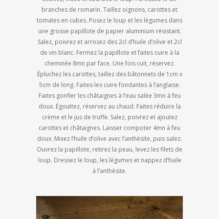
branches de romarin. Taillez oignons, carottes et
tomates en cubes. Posez le loup et les légumes dans
une grosse papillote de papier aluminium résistant.
Salez, poivrez et arrosez des 2cl d’huile d’olive et 2cl
de vin blanc. Fermez la papillote et faites cuire à la
cheminée 8mn par face. Une fois cuit, réservez.
Épluchez les carottes, taillez des bâtonnets de 1cm x
5cm de long. Faites-les cuire fondantes à l’anglaise.
Faites gonfler les châtaignes à l’eau salée 3mn à feu
doux. Égouttez, réservez au chaud. Faites réduire la
crème et le jus de truffe. Salez, poivrez et ajoutez
carottes et châtaignes. Laisser compoter 4mn à feu
doux. Mixez l’huile d’olive avec l’anthésite, puis salez.
Ouvrez la papillote, retirez la peau, levez les filets de
loup. Dressez le loup, les légumes et nappez d’huile
à l’anthésite.