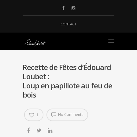
CONTACT
Recette de Fêtes d’Édouard
Loubet :
Loup en papillote au feu de
bois
No Comments
1