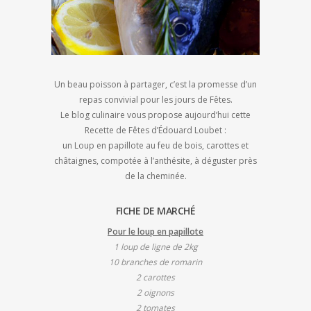
Un beau poisson à partager, c’est la promesse d’un
repas convivial pour les jours de Fêtes.
Le blog culinaire vous propose aujourd’hui cette
Recette de Fêtes d’Édouard Loubet :
un Loup en papillote au feu de bois, carottes et
châtaignes, compotée à l’anthésite, à déguster près
de la cheminée.
FICHE DE MARCHÉ
Pour le loup en papillote
1 loup de ligne de 2kg
10 branches de romarin
2 carottes
2 oignons
2 tomates