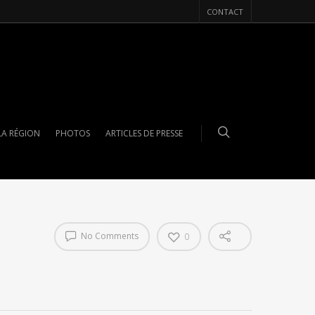
CONTACT
LA RÉGION
PHOTOS
ARTICLES DE PRESSE
No Comments
0