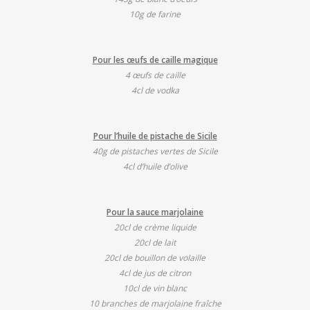
10g de farine
Pour les œufs de caille magique
4 œufs de caille
4cl de vodka
Pour l’huile de pistache de Sicile
40g de pistaches vertes de Sicile
4cl d’huile d’olive
Pour la sauce marjolaine
20cl de crème liquide
20cl de lait
20cl de bouillon de volaille
4cl de jus de citron
10cl de vin blanc
10 branches de marjolaine fraîche