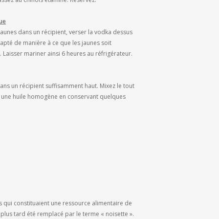
que
s jaunes dans un récipient, verser la vodka dessus
dapté de manière à ce que les jaunes soit
Laisser mariner ainsi 6 heures au réfrigérateur.
 dans un récipient suffisamment haut. Mixez le tout
ir une huile homogène en conservant quelques
rs qui constituaient une ressource alimentaire de
plus tard été remplacé par le terme « noisette ».