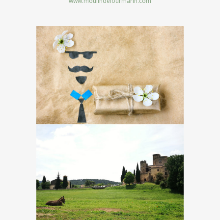
www.moulindelourmarin.com