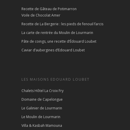
Recette de Gâteau de Potimarron
Voile de Chocolat Amer
Recette de La Bergerie : les pieds de fenouil farcis
La carte de rentrée du Moulin de Lourmarin
Pâte de coings, une recette d’Édouard Loubet
Caviar d’aubergines d’Edouard Loubet
LES MAISONS EDOUARD LOUBET
Chalets Hôtel La Croix Fry
Domaine de Capelongue
Le Galinier de Lourmarin
Le Moulin de Lourmarin
Villa & Kasbah Mamouna