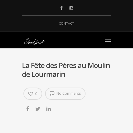
CONTACT
La Fête des Pères au Moulin
de Lourmarin
No Comments
0