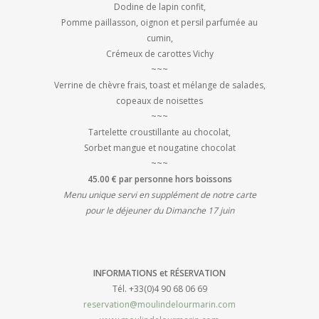
Dodine de lapin confit,
Pomme paillasson, oignon et persil parfumée au
cumin,
Crémeux de carottes Vichy
~~~
Verrine de chèvre frais, toast et mélange de salades,
copeaux de noisettes
~~~
Tartelette croustillante au chocolat,
Sorbet mangue et nougatine chocolat
~~~
45.00 € par personne hors boissons
Menu unique servi en supplément de notre carte
pour le déjeuner du Dimanche 17 juin
INFORMATIONS et RÉSERVATION
Tél. +33(0)4 90 68 06 69
reservation@moulindelourmarin.com