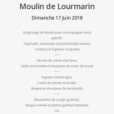
Moulin de Lourmarin
Dimanche 17 Juin 2018
Grignotage du Moulin pour accompagner votre
apéritif :
Tapenade, anchoïade et poischichade maison,
croûtons et légumes croquants
~~~
Verrine de crème d’ail doux,
Gelée à la tomate et mousseux de coeur de boeuf
~~~
Papeton d’aubergine,
Coulis de tomate au basilic,
Beignet et mousseux de mozzarella
~~~
Mousseline de congre gratinée,
Bisque crémée et petites gambas flambées
OU