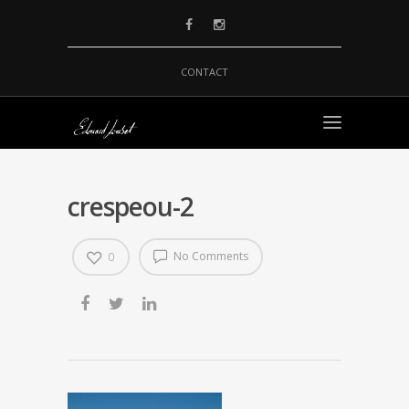
CONTACT
crespeou-2
No Comments
0