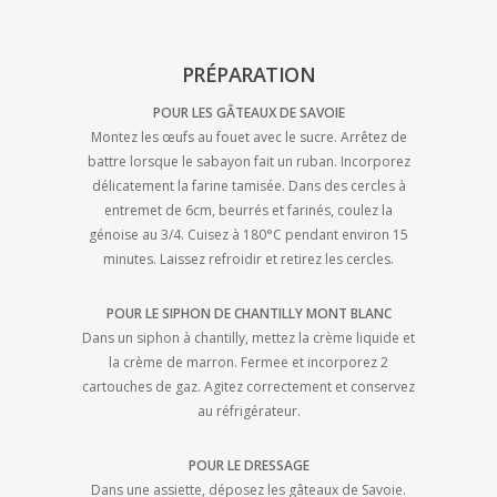
PRÉPARATION
POUR LES GÂTEAUX DE SAVOIE
Montez les œufs au fouet avec le sucre. Arrêtez de
battre lorsque le sabayon fait un ruban. Incorporez
délicatement la farine tamisée. Dans des cercles à
entremet de 6cm, beurrés et farinés, coulez la
génoise au 3/4. Cuisez à 180°C pendant environ 15
minutes. Laissez refroidir et retirez les cercles.
POUR LE SIPHON DE CHANTILLY MONT BLANC
Dans un siphon à chantilly, mettez la crème liquide et
la crème de marron. Fermee et incorporez 2
cartouches de gaz. Agitez correctement et conservez
au réfrigérateur.
POUR LE DRESSAGE
Dans une assiette, déposez les gâteaux de Savoie.