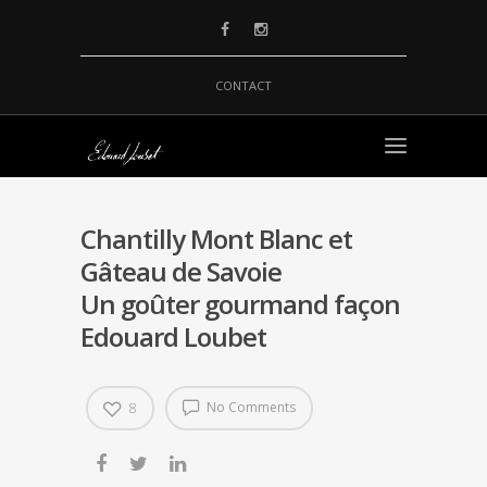
CONTACT
Chantilly Mont Blanc et
Gâteau de Savoie
Un goûter gourmand façon
Edouard Loubet
No Comments
8